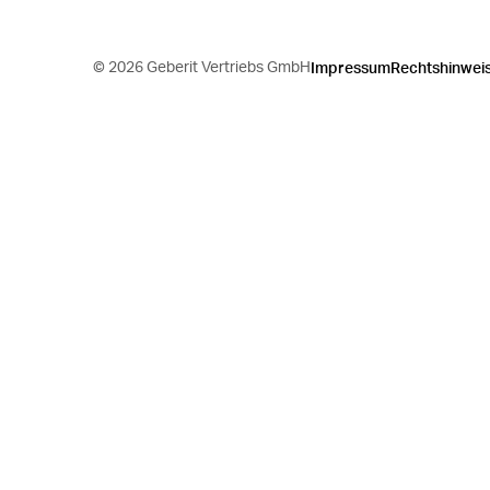
©
2026 Geberit Vertriebs GmbH
Impressum
Rechtshinwei