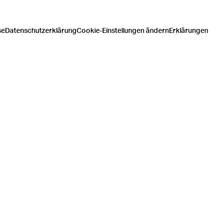
se
Datenschutzerklärung
Cookie-Einstellungen ändern
Erklärungen